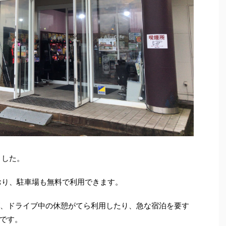
ました。
おり、駐車場も無料で利用できます。
が、ドライブ中の休憩がてら利用したり、急な宿泊を要す
です。