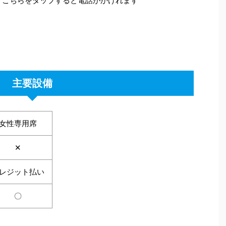
こちらをタップすると電話がかけれます
主要設備
女性専用席
✕
レジット払い
〇