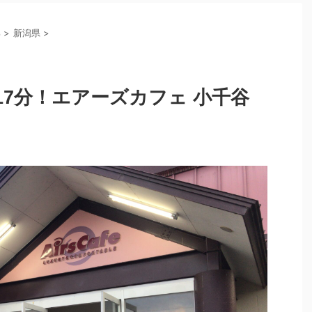
部
>
新潟県
>
7分！エアーズカフェ 小千谷