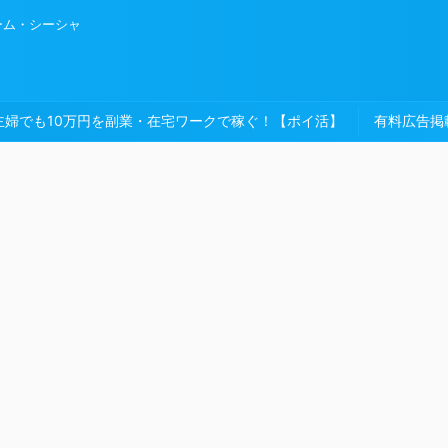
ーム・シーシャ
主婦でも10万円を副業・在宅ワークで稼ぐ！【ポイ活】
有料広告掲