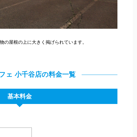
物の屋根の上に大きく掲げられています。
カフェ 小千谷店の料金一覧
基本料金