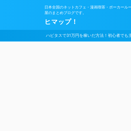
日本全国のネットカフェ・漫画喫茶・ポーカール
屋のまとめブログです。
ヒマップ！
ハピタスで31万円を稼いだ方法！初心者でも