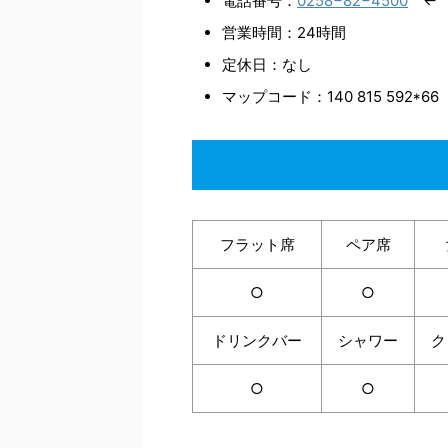
電話番号：
0258−82−4500
← 
営業時間：24時間
定休日：なし
マップコード：140 815 592*66
フラット席
ペア席
○
○
ドリンクバー
シャワー
ク
○
○