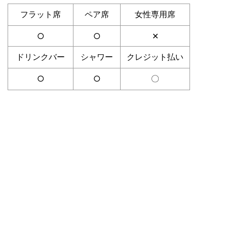
フラット席
ペア席
女性専用席
○
○
✕
ドリンクバー
シャワー
クレジット払い
○
○
〇