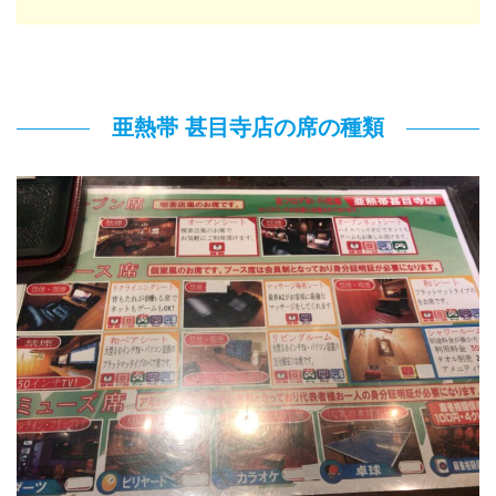
亜熱帯 甚目寺店の席の種類