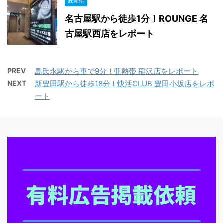
愛知県
名古屋駅から徒歩1分！ROUNGE 名
古屋駅西店をレポート
PREV
島氏永駅から車で9分！亜熱帯 稲沢店をレポート
NEXT
新豊田駅から徒歩18分！快活CLUB 豊田小坂店をレポ
ート