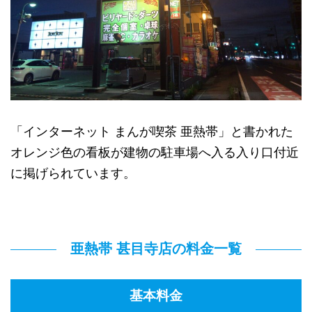
「インターネット まんが喫茶 亜熱帯」と書かれた
オレンジ色の看板が建物の駐車場へ入る入り口付近
に掲げられています。
亜熱帯 甚目寺店の料金一覧
基本料金