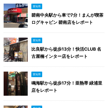
愛知県
碧南中央駅から車で7分！まんが喫茶
ログキャビン 碧南店をレポート
愛知県
比良駅から徒歩13分！快活CLUB 名
古屋楠インター店をレポート
愛知県
鳴海駅から徒歩17分！亜熱帯 緑浦里
店をレポート