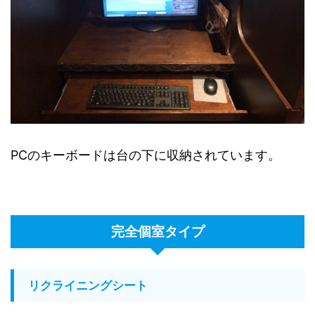
PCのキーボードは台の下に収納されています。
完全個室タイプ
リクライニングシート