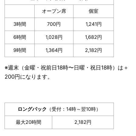
オープン席
個室
3時間
700円
1,241円
6時間
1,028円
1,682円
9時間
1,364円
2,182円
※週末（金曜・祝前日18時〜日曜・祝日18時）は＋
200円になります。
ロングパック
（受付：14時～翌10時）
最大20時間
2,182円