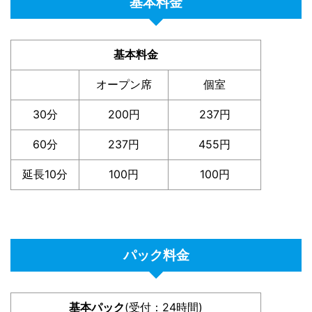
基本料金
基本料金
オープン席
個室
30分
200円
237円
60分
237円
455円
延長10分
100円
100円
パック料金
基本パック
(受付：24時間)