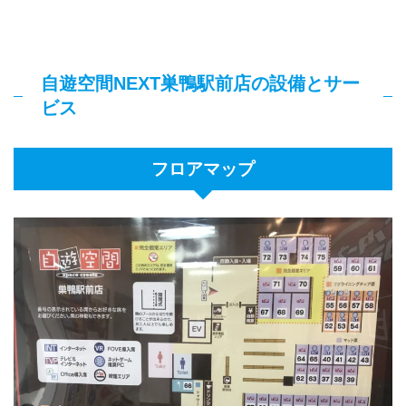
自遊空間NEXT巣鴨駅前店の設備とサー
ビス
フロアマップ