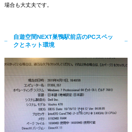
場合も大丈夫です。
自遊空間NEXT巣鴨駅前店のPCスペッ
クとネット環境