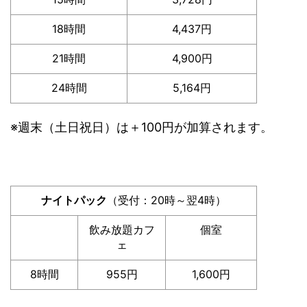
18時間
4,437円
21時間
4,900円
24時間
5,164円
※週末（土日祝日）は＋100円が加算されます。
ナイトパック
（受付：20時～翌4時）
飲み放題カフ
個室
ェ
8時間
955円
1,600円