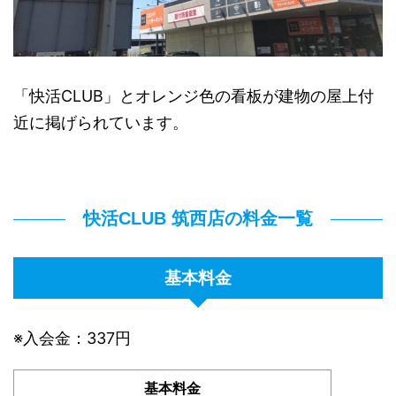
「快活CLUB」とオレンジ色の看板が建物の屋上付
近に掲げられています。
快活CLUB 筑西店の料金一覧
基本料金
※入会金：337円
基本料金