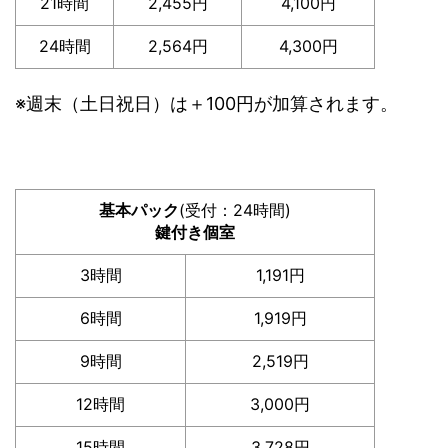
21時間
2,455円
4,100円
24時間
2,564円
4,300円
※週末（土日祝日）は＋100円が加算されます。
基本パック
(受付：24時間)
鍵付き個室
3時間
1,191円
6時間
1,919円
9時間
2,519円
12時間
3,000円
15時間
3,728円