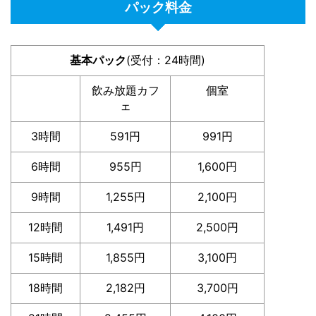
パック料金
基本パック
(受付：24時間)
飲み放題カフ
個室
ェ
3時間
591円
991円
6時間
955円
1,600円
9時間
1,255円
2,100円
12時間
1,491円
2,500円
15時間
1,855円
3,100円
18時間
2,182円
3,700円