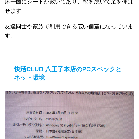
床一面にシートが敷いてあり、靴を脱いで足を伸ば
せます。
友達同士や家族で利用できる広い個室になっていま
す。
快活CLUB 八王子本店のPCスペックと
ネット環境