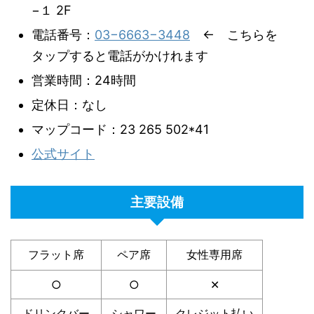
−１ 2F
電話番号：
03−6663−3448
← こちらを
タップすると電話がかけれます
営業時間：24時間
定休日：なし
マップコード：23 265 502*41
公式サイト
主要設備
フラット席
ペア席
女性専用席
○
○
✕
ドリンクバー
シャワー
クレジット払い