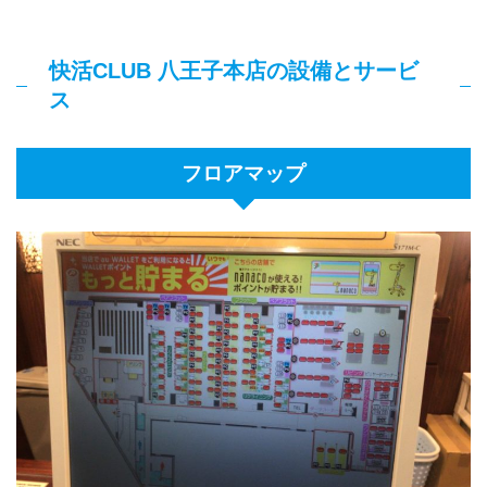
快活CLUB 八王子本店の設備とサービ
ス
フロアマップ