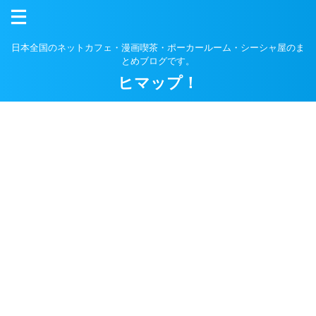
日本全国のネットカフェ・漫画喫茶・ポーカールーム・シーシャ屋のま
とめブログです。
ヒマップ！