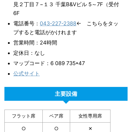
見２丁目７−１３ 千葉B&Vビル 5～7F（受付
6F
電話番号：
043-227-2388
← こちらをタッ
プすると電話がかけれます
営業時間：24時間
定休日：なし
マップコード：6 089 735*47
公式サイト
主要設備
フラット席
ペア席
女性専用席
○
○
✕