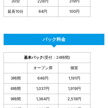
30分
228円
319円
延長10分
64円
100円
パック料金
基本パック
(受付：24時間)
オープン席
個室
3時間
646円
1,191円
6時間
1,037円
1,919円
9時間
1,364円
2,519円