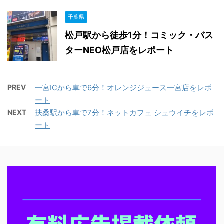
千葉県
松戸駅から徒歩1分！コミック・バス
ターNEO松戸店をレポート
PREV
一宮ICから車で6分！オレンジジュース一宮店をレポ
ート
NEXT
扶桑駅から車で7分！ネットカフェ シュウイチをレポ
ート