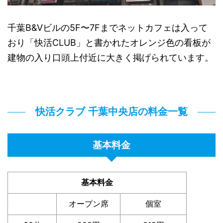
千葉B&Vビルの5F〜7Fまでネットカフェは入って
おり「快活CLUB」と書かれたオレンジ色の看板が
建物の入り口頭上付近に大きく掲げられています。
快活クラブ 千葉中央店の料金一覧
基本料金
基本料金
オープン席
個室