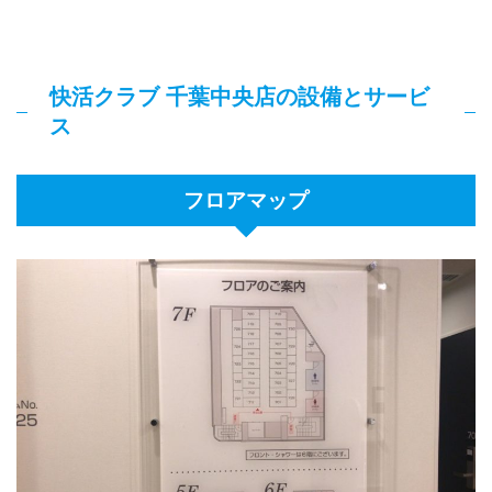
快活クラブ 千葉中央店の設備とサービ
ス
フロアマップ