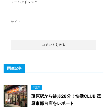
メールアドレス
*
サイト
関連記事
千葉県
茂原駅から徒歩28分！快活CLUB 茂
原東部台店をレポート