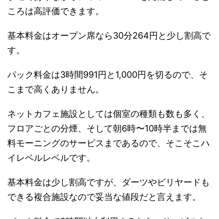
ころは高評価できます。
基本料金はオープン席なら30分264円と少し割高で
す。
パック料金は3時間991円と1,000円を切るので、そ
こまで高くありません。
ネットカフェ施設としては個室の種類も数も多く、
フロアごとの分煙、そして朝6時〜10時半までは無
料モーニングのサービスまであるので、そこそこハ
イレベルレベルです。
基本料金は少し割高ですが、ダーツやビリヤードも
できる複合施設なので妥当な値段だと言えます。