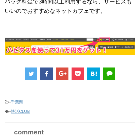
パック料金で3時間以上利用するなら、サービスも
いいのでおすすめなネットカフェです。
-
千葉県
-
快活CLUB
comment