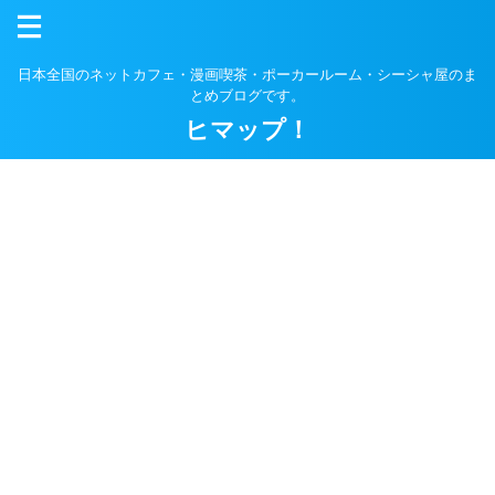
日本全国のネットカフェ・漫画喫茶・ポーカールーム・シーシャ屋のま
とめブログです。
ヒマップ！