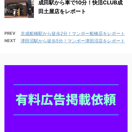
成田駅から車で10分！快活CLUB成
田土屋店をレポート
PREV
京成船橋駅から徒歩2分！マンボー船橋店をレポート
NEXT
津田沼駅から徒歩5分！マンボー津田沼店をレポート