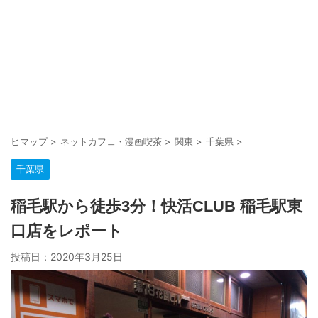
ヒマップ
>
ネットカフェ・漫画喫茶
>
関東
>
千葉県
>
千葉県
稲毛駅から徒歩3分！快活CLUB 稲毛駅東
口店をレポート
投稿日：
2020年3月25日