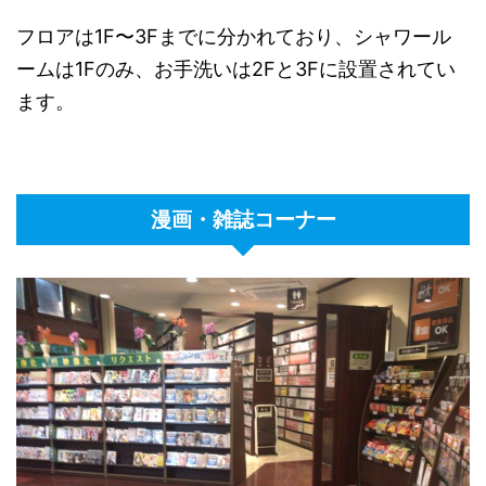
フロアは1F〜3Fまでに分かれており、シャワール
ームは1Fのみ、お手洗いは2Fと3Fに設置されてい
ます。
漫画・雑誌コーナー