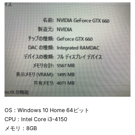
OS：Windows 10 Home 64ビット
CPU：Intel Core i3-4150
メモリ：8GB