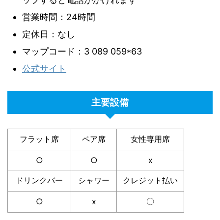
営業時間：24時間
定休日：なし
マップコード：3 089 059*63
公式サイト
主要設備
フラット席
ペア席
女性専用席
○
○
x
ドリンクバー
シャワー
クレジット払い
○
x
〇