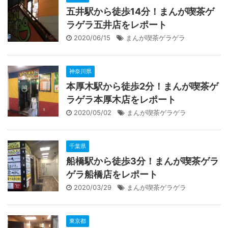
五井駅から徒歩14分！まんが喫茶ゲ
ラゲラ五井店をレポート
2020/06/15
まんが喫茶ゲラゲラ
神奈川県
本厚木駅から徒歩2分！まんが喫茶ゲ
ラゲラ本厚木店をレポート
2020/05/02
まんが喫茶ゲラゲラ
千葉県
船橋駅から徒歩3分！まんが喫茶ゲラ
ゲラ船橋店をレポート
2020/03/29
まんが喫茶ゲラゲラ
東京都